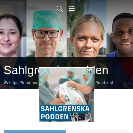
Sahlgrenskapodden
https://feed.podbean.com/sahlgrenskapodden/feed.xml