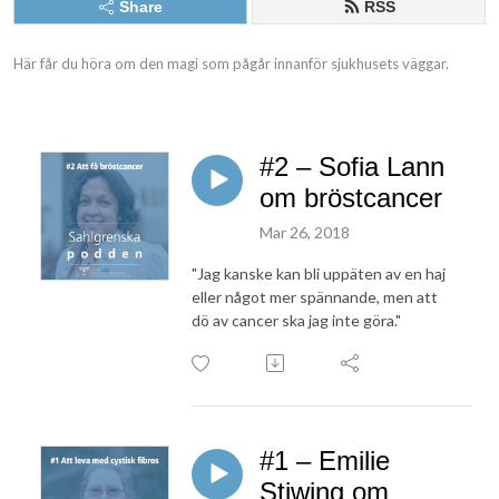
Share
RSS
Här får du höra om den magi som pågår innanför sjukhusets väggar.
#2 – Sofia Lann
om bröstcancer
Mar 26, 2018
"Jag kanske kan bli uppäten av en haj
eller något mer spännande, men att
dö av cancer ska jag inte göra."
#1 – Emilie
Stiwing om