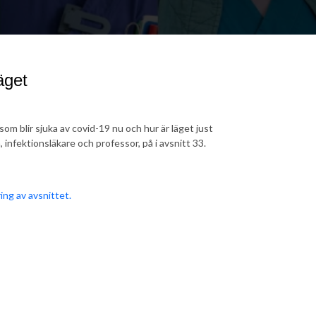
äget
om blir sjuka av covid-19 nu och hur är läget just
nfektionsläkare och professor, på i avsnitt 33.
ing av avsnittet.