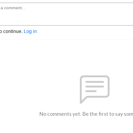
to continue.
Log in
No comments yet. Be the first to say so